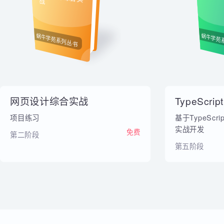
内部教材
网页设计综合实
Typ
战
蜗牛学苑系列丛书
蜗牛
网页设计综合实战
TypeScr
项目练习
基于TypeScr
实战开发
免费
第二阶段
第五阶段