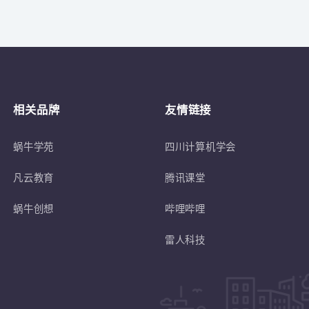
关于
符合蜗牛学苑招生条件的退伍士兵或转
相关品牌
友情链接
蜗牛学苑
四川计算机学会