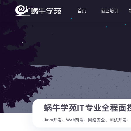
首页
就业培训
蜗牛学苑IT专业全程
Java开发、Web前端、网络安全、测试
名。