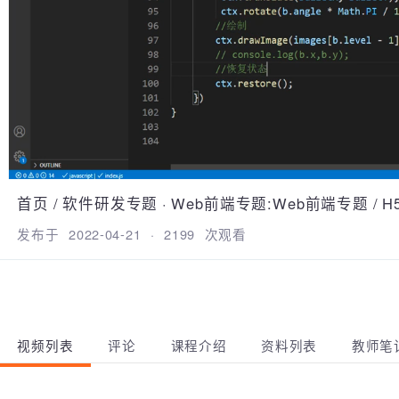
首页
/
软件研发专题
·
Web前端专题:Web前端专题
/
发布于
2022-04-21
·
2199
次观看
视频列表
评论
课程介绍
资料列表
教师