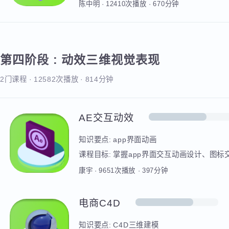
界面设计综合实战
知识要点:
·点评学员提交的APP项目作品
课程目标:
·能根据修改意见不断优化设计
陈中明
·
12410
次播放
·
670
分钟
第四阶段
:
动效三维视觉表现
2门课程
·
12582次播放
·
814分钟
AE交互动效
知识要点:
app界面动画
课程目标:
掌握app界面交互动画设计、图