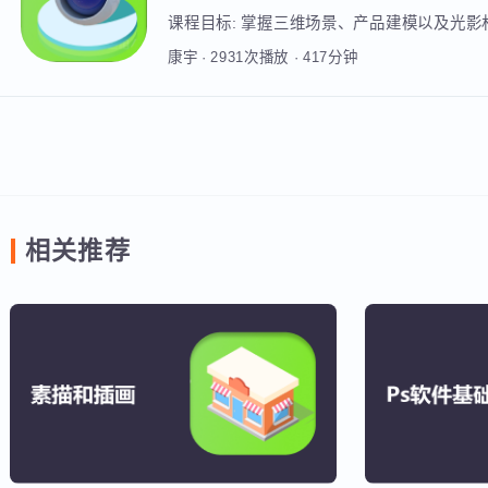
康宇
·
9651
次播放
·
397
分钟
电商C4D
知识要点:
C4D三维建模
课程目标:
掌握三维场景、产品建模以及光
康宇
·
2931
次播放
·
417
分钟
相关推荐