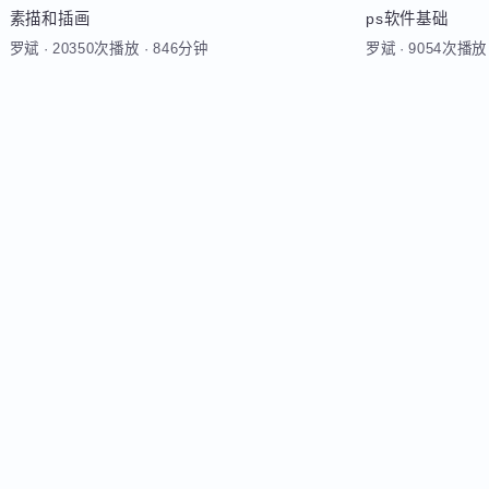
素描和插画
ps软件基础
罗斌
·
20350次播放
·
846分钟
罗斌
·
9054次