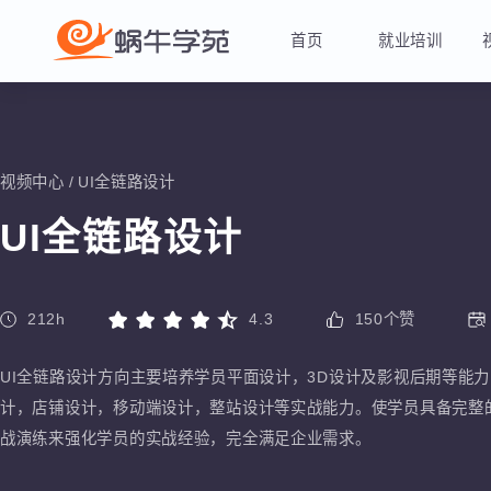
首页
就业培训
视频中心
/
UI全链路设计
UI全链路设计
212
h
4.3
150
个赞
UI全链路设计方向主要培养学员平面设计，3D设计及影视后期等能力，使
计，店铺设计，移动端设计，整站设计等实战能力。使学员具备完
战演练来强化学员的实战经验，完全满足企业需求。