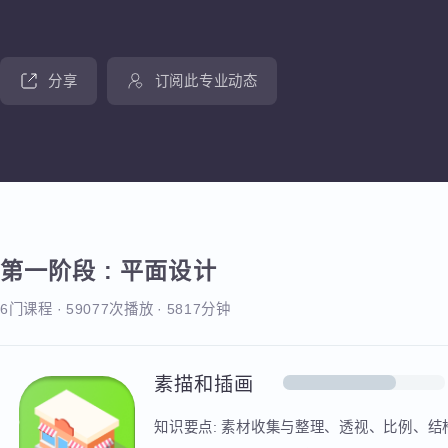
分享
订阅此专业动态
第一阶段
:
平面设计
6门课程
·
59077次播放
·
5817分钟
素描和插画