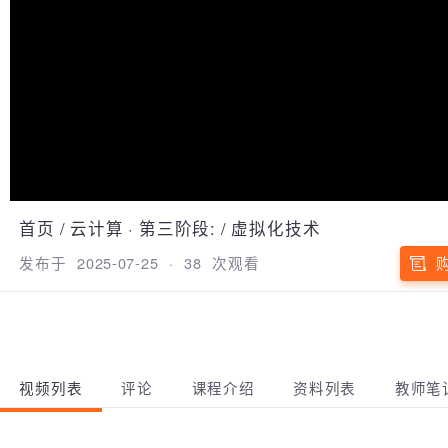
首页
/
云计算
·
第三阶段:
/
虚拟化技术
发布于
2025-07-25
·
38
次观看
视频列表
评论
课程介绍
资料列表
教师