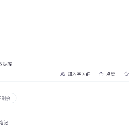
QL数据库
加入学习群
点赞
展开剩余