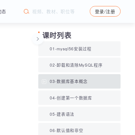
学苑动态
登录/注册
课时列表
01-mysql56安装过程
02-卸载和清除MySQL程序
03-数据库基本概念
04-创建第一个数据库
05-建表语法
06-默认值和非空