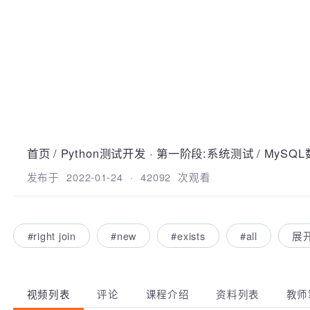
首页
/
Python测试开发
·
第一阶段:系统测试
/
MyS
发布于
2022-01-24
·
42092
次观看
#right join
#new
#exists
#all