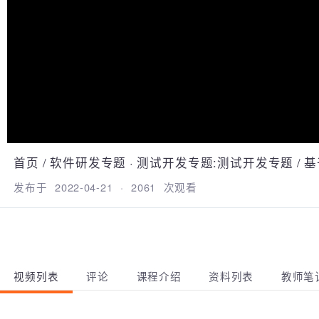
首页
/
软件研发专题
·
测试开发专题:测试开发专题
/
发布于
2022-04-21
·
2061
次观看
视频列表
评论
课程介绍
资料列表
教师