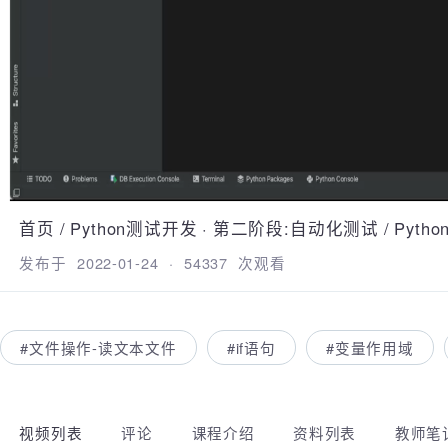
首页
/
Python测试开发
·
第二阶段:自动化测试
/
Pyt
发布于
2022-01-24
·
54337
次观看
#文件操作-读文本文件
#if语句
#变量作用域