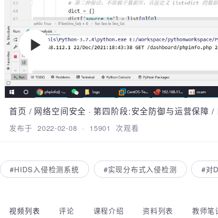
首页
/
网络空间安全
·
第四阶段:安全防御与运营保障
发布于
2022-02-08
·
15901
次观看
#HIDS入侵检测系统
#实现分布式入侵检测
#