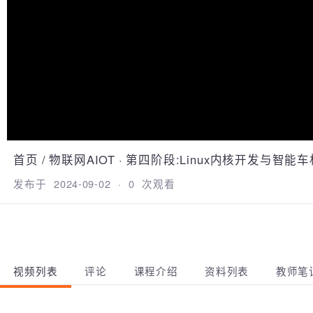
首页
/
物联网AIOT
·
第四阶段:Linux内核开发与智能
发布于
2024-09-02
·
0
次观看
视频列表
评论
课程介绍
资料列表
教师