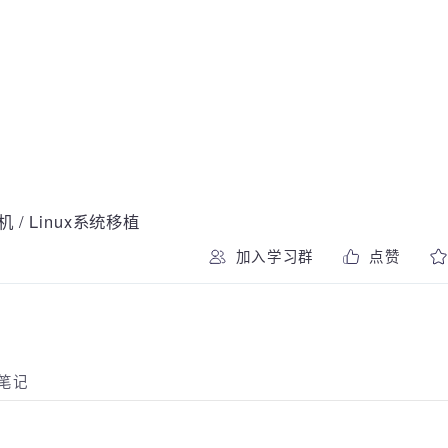
能车机
/
Linux系统移植
加入学习群
点赞
师笔记