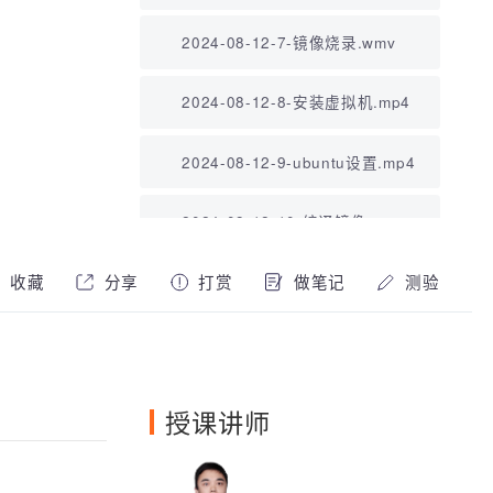
备.wmv
2024-08-12-7-镜像烧录.wmv
2024-08-12-8-安装虚拟机.mp4
2024-08-12-9-ubuntu设置.mp4
2024-08-12-10-编译镜像.wmv
2024-08-13-1-烧录自己编译的镜
收藏
分享
打赏
做笔记
测验
像.wmv
2024-08-13-2-linux源码目录介
绍.wmv
2024-08-13-3-单独编译烧录内
授课讲师
核.wmv
2024-08-13-4-内核配置前的设