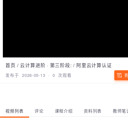
首页
/
云计算进阶
·
第三阶段:
/
阿里云计算认证
发布于
2026-05-13
·
0
次观看
视频列表
评论
课程介绍
资料列表
教师