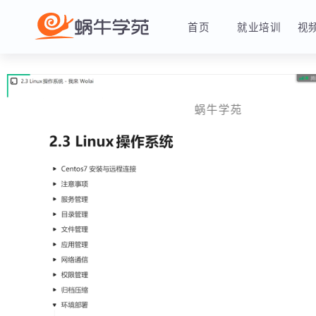
首页
就业培训
蜗牛学苑