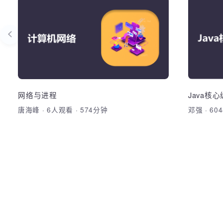
回归模型从入门到精通
网
熟练使用回归模型误差优化的方法、理解
误差优化原理
加
1.深入浅出理解回归模型原理和相关概
念； 2.熟练使用编程手写回归模型解决输
出值为连续性数值类型的问题
网络与进程
Java
唐海峰
·
6人观看
·
574分钟
邓强
·
6
加入收藏
分享课程