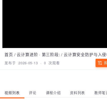
首页
/
云计算进阶
·
第三阶段:
/
云计算安全防护与入
发布于
2026-05-13
·
0
次观看
视频列表
评论
课程介绍
资料列表
教师