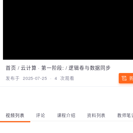
首页
/
云计算
·
第一阶段:
/
逻辑卷与数据同步
发布于
2025-07-25
·
4
次观看
视频列表
评论
课程介绍
资料列表
教师