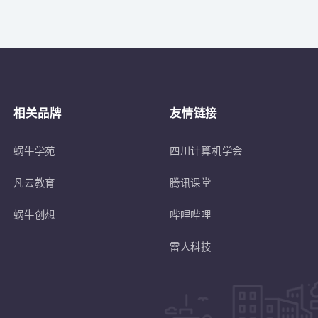
关于
符合蜗牛学苑招生条件的退伍士兵或转
相关品牌
友情链接
蜗牛学苑
四川计算机学会