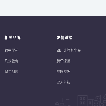
关于
符合蜗牛学苑招生条件的退伍士兵或转
相关品牌
友情链接
蜗牛学苑
四川计算机学会