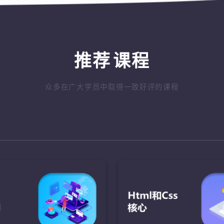
推荐
课程
众多在广大学员中取得一致好评的课程
ava语言基础
JavaScript
Java核心AP
盘的绘制
了解JavaScript的发展，
完成网络对战功能