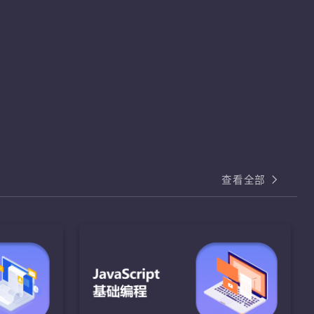
查看全部
基础编程
I
HTML和CSS核心
熟练掌握
熟练运用HTML和CSS样式属性完成页