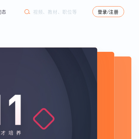
学苑动态
登录/注册