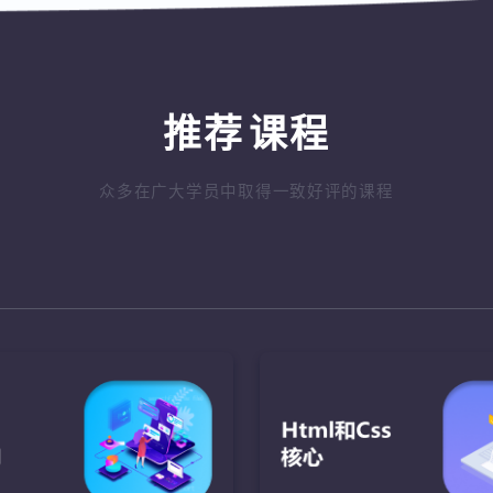
推荐
课程
众多在广大学员中取得一致好评的课程
ava语言基础
JavaScript
Java核心AP
盘的绘制
了解JavaScript的发展，
完成网络对战功能