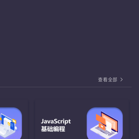
查看全部
基础编程
I
HTML和CSS核心
熟练掌握
熟练运用HTML和CSS样式属性完成页