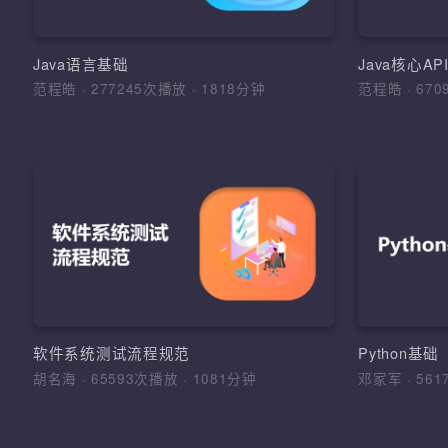
环境搭
明，运算
面
Java语言基础
Java核心A
范程皓
·
277245次播放
·
1818分钟
范程皓
·
6
加
软
理解软
的学习
法和综
软件工
软件系统测试流程规范
Python基
法，软
胡名海
·
65593次播放
·
1081分钟
邓家军
·
5
测试报