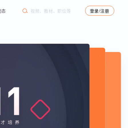
学苑动态
登录/注册