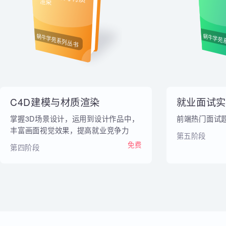
内部教材
C4D建模与材质
就
渲染
蜗牛学苑系列丛书
蜗牛
C4D建模与材质渲染
就业面试
掌握3D场景设计，运用到设计作品中，
前端热门面
丰富画面视觉效果，提高就业竞争力
第五阶段
免费
第四阶段