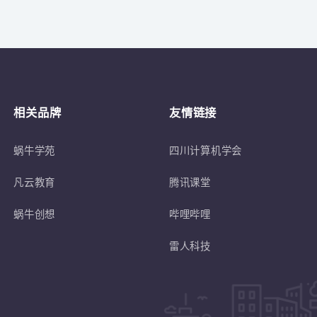
关于
符合蜗牛学苑招生条件的退伍士兵或转
相关品牌
友情链接
蜗牛学苑
四川计算机学会