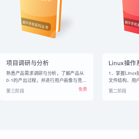
内部教材
项目调研与分析
Li
蜗牛学苑系列丛书
蜗牛
项目调研与分析
Linux
熟悉产品需求调研与分析，了解产品从
1、掌握Li
0-1的产出过程，并进行用户画像与竞品
文件结构、
分析
Xampp配
免费
第三阶段
第二阶段