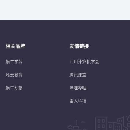
关于
符合蜗牛学苑招生条件的退伍士兵或转
相关品牌
友情链接
蜗牛学苑
四川计算机学会