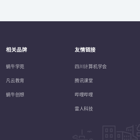
关于
符合蜗牛学苑招生条件的退伍士兵或转
相关品牌
友情链接
蜗牛学苑
四川计算机学会