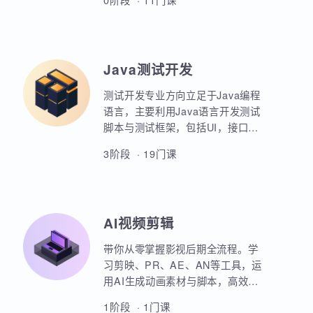
业项目、大型电商网站的设计等
AIoT方向重点讲解人工智能物联网
等。
领域的关键技术和应用，包括嵌入
式系统开发、C语言、数据结构、
Linux系统编程、驱动开发、系统移
0阶段 · 11门课
植、物联网通信协议、蓝牙、Wi-
Fi、Zigbee、NB-IoT等无线通信技
术，STM32单片机、传感器、C++
、QT编程、云平台、边缘计算等相
Java测试开发
关技术，培养具备相关技能的专业
人才。
测试开发专业方向立足于Java编程
语言，主要利用Java语言开发测试
脚本与测试框架，包括UI，接口，
性能，框架等。重点讲解如何利用
3阶段 · 19门课
Java原生代码实现各类功能，其次
讲解各类测试框架的调用与二次定
制开发。同时，也强调对数据库，
Linux操作系统，测试工具的使用以
AI视频剪辑
及对系统测试的原理和流程的熟练