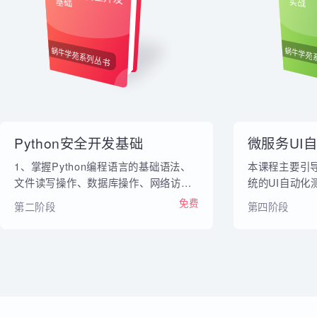
内部教材
Python安全开发
微服
基础
实战
蜗牛学苑系列丛书
蜗牛
Python安全开发基础
微服务U
1、掌握Python编程语言的基础语法、
本课程主要
文件读写操作、数据库操作、网络访
统的UI自动
问、爬虫开发、日志分析处理等功能
自动化测试
免费
第二阶段
第四阶段