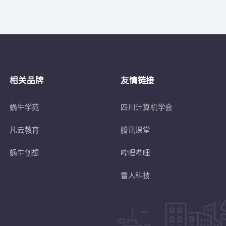
关于
符合蜗牛学苑招生条件的退伍士兵或转
相关品牌
友情链接
蜗牛学苑
四川计算机学会