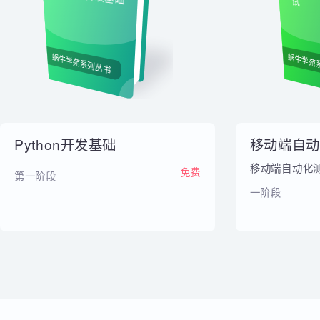
内部教材
Python开发基础
移
试
蜗牛学苑系列丛书
蜗牛
Python开发基础
移动端自
移动端自动
免费
第一阶段
一阶段