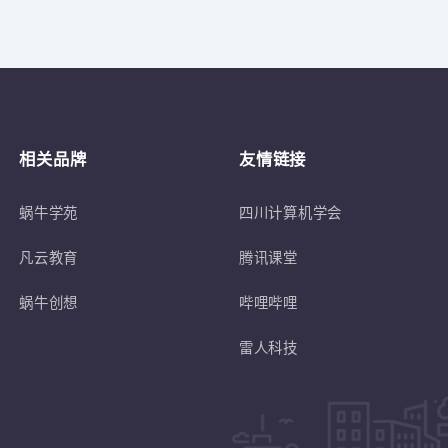
关于
符合蜗牛学苑招生条件的退伍士兵或转
相关品牌
友情链接
蜗牛学苑
四川计算机学会