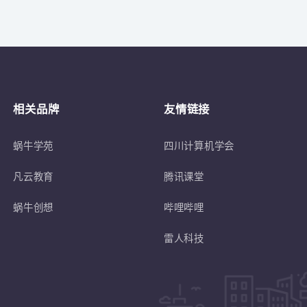
关于
符合蜗牛学苑招生条件的退伍士兵或转
相关品牌
友情链接
蜗牛学苑
四川计算机学会