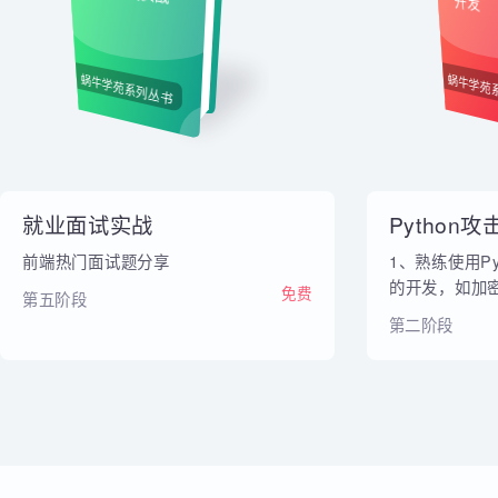
内部教材
就业面试实战
Py
开发
蜗牛学苑系列丛书
蜗牛
就业面试实战
Pytho
前端热门面试题分享
1、熟练使用
的开发，如
免费
第五阶段
脚本、主机
第二阶段