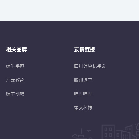
关于
符合蜗牛学苑招生条件的退伍士兵或转
相关品牌
友情链接
蜗牛学苑
四川计算机学会