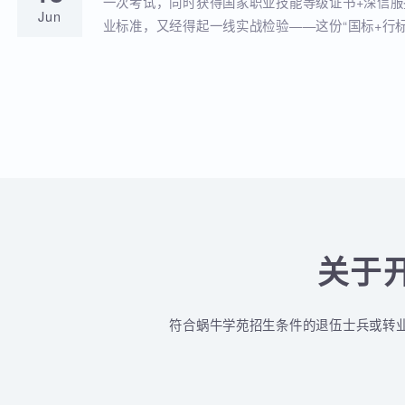
蜗牛学苑与深信服达成深度战略合作！官
18
全品类认证培训落地！
蜗牛学苑成功获批深信服官方授权指定合作考点
Jun
认证一站式培训与考试服务！
深信服&蜗牛学苑“一考双证”考1次，拿2个
18
贴！
一次考试，同时获得国家职业技能等级证书+深
Jun
业标准，又经得起一线实战检验——这份“国标+
认的含金量组合，让你在求职晋升中始终快人一