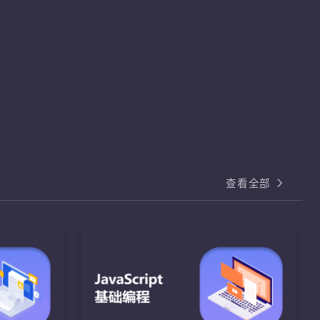
查看全部
基础编程
I
HTML和CSS核心
熟练掌握
熟练运用HTML和CSS样式属性完成页