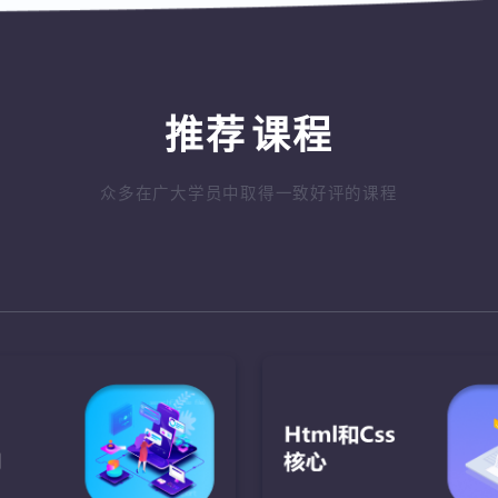
推荐
课程
众多在广大学员中取得一致好评的课程
ava语言基础
JavaScript
Java核心AP
盘的绘制
了解JavaScript的发展，
完成网络对战功能