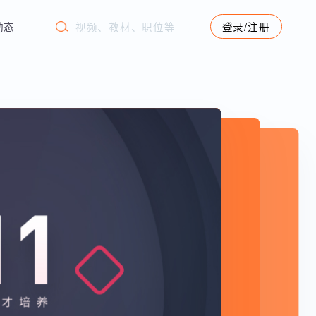
学苑动态
登录/注册