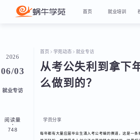
首页
就业培训
首页
学苑动态
就业专访
2026
从考公失利到拿下年薪
06/03
么做到的？
就业专访
阅读量
学员分享
·
748
每年都有大量应届毕业生涌入考公考编的赛道，这是一