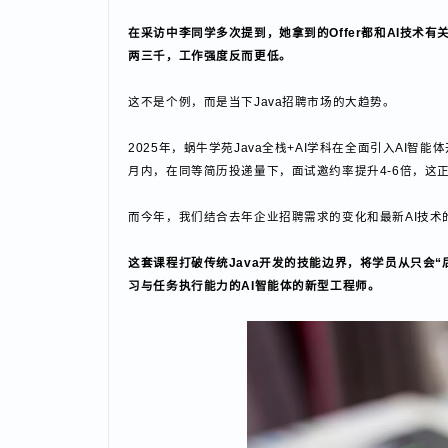
班的状态很对，不需要操心。正是因为每个人都足够刻
第三个词：学有所获
学到的每一个知识点，最终都能体现在简历里，并且面
实在在有用，帮我们拿到了很好的工作。
高薪密码：Java+AI智能体开发正在成为新风口
在采访中李同学多次提到，她拿到的Offer都和AI技
两三千，工作强度反而更低。
这不是个例，而是当下Java招聘市场的大趋势。
2025年，蜗牛学苑Java全栈+AI学科在全面引入A
月内‌，在同等简历投递量下，‌面试邀约率提升4-6倍，这正
而今年，我们结合去年企业招聘需求的变化和最新AI技