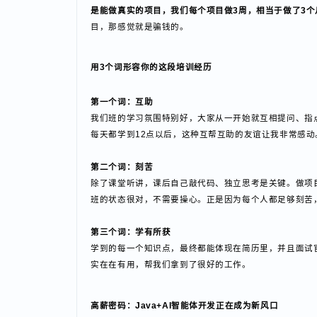
蜗牛小记者：对于正在纠结要不要培训的小伙伴，你想
李同学：有人带着学，肯定比自己学氛围好很多。在蜗
是能做真实的项目，我们每个项目做3周，相当于做了
目，那感觉就是骗钱的。
用3个词形容你的这段培训经历
第一个词：互助
我们班的学习氛围特别好，大家从一开始就互相提问、
每天都学到12点以后，这种互帮互助的友谊让我非常
第二个词：刻苦
除了课堂听讲，课后自己敲代码、独立思考是关键。做