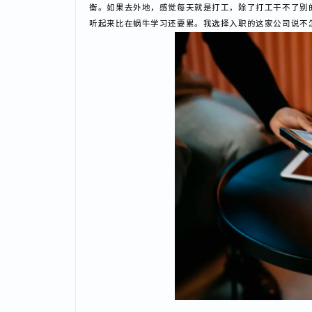
李同学：面了十几家，拿到了3个Offer，薪资都差不
一个在川渝，16K，这个也完全达到了我来蜗牛培训时
蜗牛小记者：为什么放弃深圳年薪26.6W的Offer呢？
李同学：我一直想留在重庆或成都，因为生活压力小。
衡。如果去外地，感觉每天就是打工，除了打工干不了
听起来比在蜗牛学习还要累。我选择入职的这家公司说