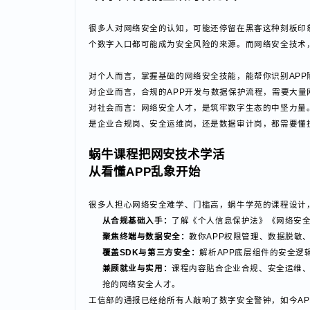
SDK是APP数据泄露的高发环节，网络安全技术覆盖
测工具，排查APP中的恶意SDK，避免成为数据泄露
网安≠黑客
却离不开我们生活的各方面
很多人对网络安全的认知，可能还停留在黑客这种刻板
个数字入口都可能成为安全风险的来源。而网络安全技
对个人而言，掌握基础的网络安全技能，能帮你识别A
对企业而言，合规的APP开发与数据保护流程，需要
对社会而言：网络安全人才，是筑牢数字生态的中坚力
是企业合规岗、安全运维岗，还是数据审计岗，都需要
蜗牛课程把网安技术学活
从看懂APP乱象开始
很多人担心网络安全难学、门槛高，蜗牛学苑的课程设