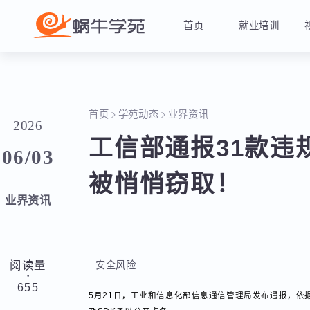
首页
就业培训
首页
学苑动态
业界资讯
2026
工信部通报31款违
06/03
被悄悄窃取！
业界资讯
阅读量
安全风险
·
655
5月21日，工业和信息化部信息通信管理局发布通报，