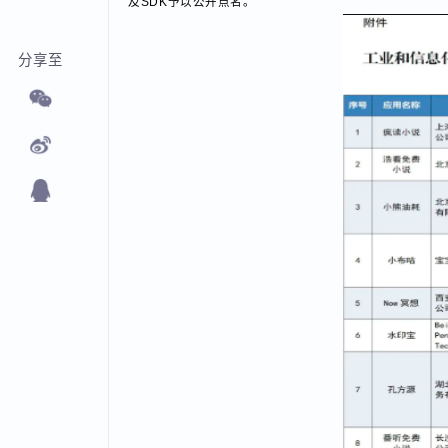
及SDK予以公开点名。
分享至