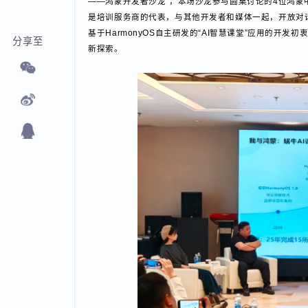
——鸿蒙开发者沙龙”，本场沙龙参与圆桌讨论的4位
是培训服务商的代表，与其他开发者和媒体一起，开放
基于HarmonyOS自主研发的“AI智慧课堂”应用
分享至
新探索。