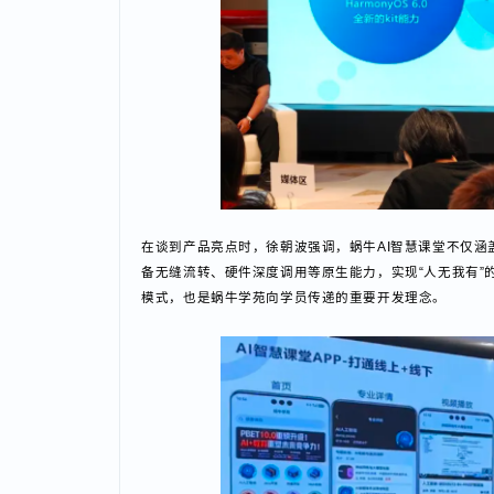
在谈到产品亮点时，徐朝波强调，蜗牛AI智慧课堂不仅涵盖I
备无缝流转、硬件深度调用等原生能力，实现“人无我有
模式，也是蜗牛学苑向学员传递的重要开发理念。