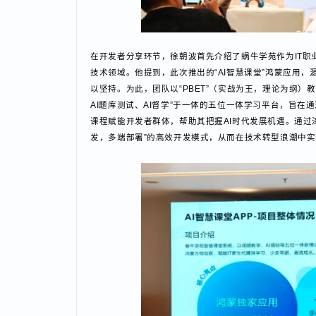
在开发者分享环节，徐朝波首先介绍了蜗牛学苑作为IT
技术领域。他提到，此次推出的“AI智慧课堂”鸿蒙
以坚持。为此，团队以“PBET”（实战为王，理论为纲
AI题库测试、AI督学”于一体的五位一体学习平台，
课程赋能开发者群体，帮助其把握AI时代发展机遇。
发，多端部署”的高效开发模式，从而在技术转型浪潮