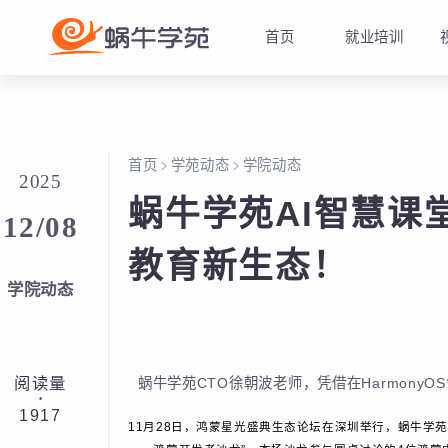
首页
就业培训
首页
学苑动态
学院动态
2025
蜗牛学苑AI智慧
12/08
教育新生态！
学院动态
阅读量
蜗牛学苑CTO徐朝波老师，凭借在Harmo
·
1917
11月28日，鸿蒙星光盛典生态论坛在深圳举行，蜗牛学