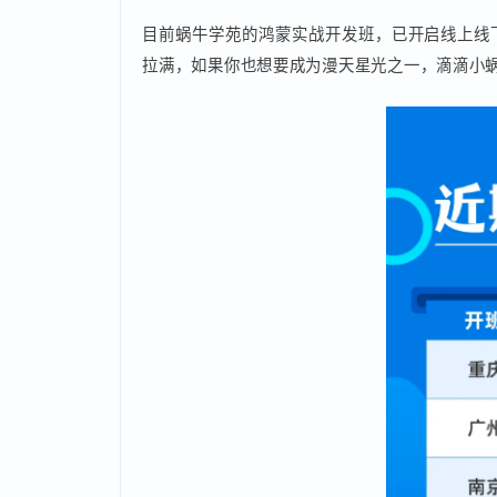
活动最后，徐朝波以“蜗牛精神”比喻团队与鸿
天星光，共筑鸿蒙星河。”蜗牛学苑通过此次
构在核心技术浪潮中主动拥抱变化、赋能行业
目前蜗牛学苑的鸿蒙实战开发班，已开启线上
拉满，如果你也想要成为漫天星光之一，滴滴