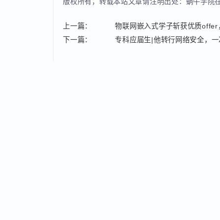
版权所有，转载本站文章请注明出处：蜗牛学
上一篇：
物联网嵌入式学子斩获优质off
下一篇：
专科应届生|他转行网络安全，一