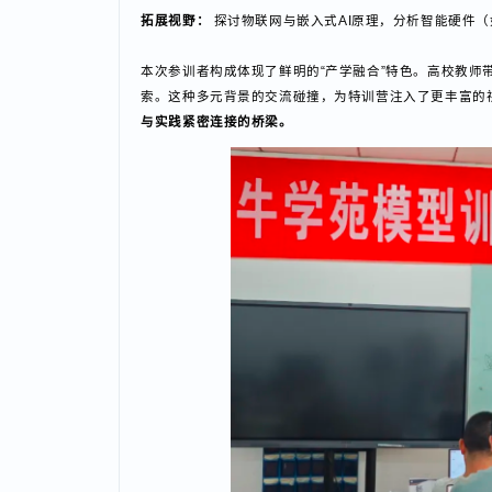
大模型微调与智能体开发：
核心环节包括大模型全量微调
Calling, MCP技术）开发，并通过“在线智能客服”、
拓展视野：
探讨物联网与嵌入式AI原理，分析智能硬
本次参训者构成体现了鲜明的“产学融合”特色。高校
索。这种多元背景的交流碰撞，为特训营注入了更丰富
与实践紧密连接的桥梁。