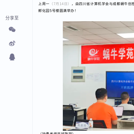
上周一
（7月14日）
，由四川省计算机学会与成都蜗牛
孵化园5号楼圆满举办！
分享至