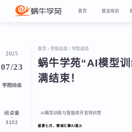
首页
就业培训
首页
学苑动态
学院动态
2025
蜗牛学苑“AI模型
07/23
满结束！
学院动态
阅读量
AI模型训练与智能体开发特训营
·
3102
盛夏七月，蓉城汇聚AI星火