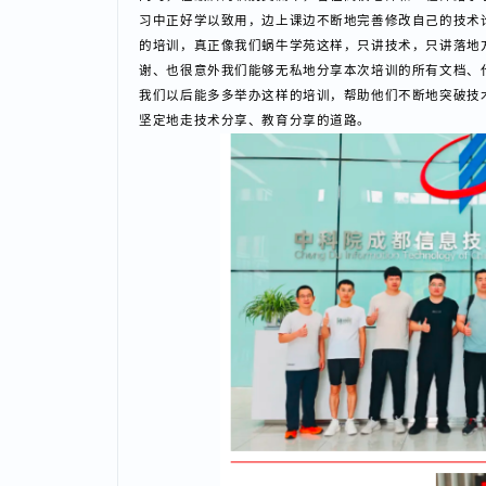
同时，在最后的临别交流中，各位高校老师和工程师给
习中正好学以致用，边上课边不断地完善修改自己的技
的培训，真正像我们蜗牛学苑这样，只讲技术，只讲落
谢、也很意外我们能够无私地分享本次培训的所有文档
我们以后能多多举办这样的培训，帮助他们不断地突破
坚定地走技术分享、教育分享的道路。