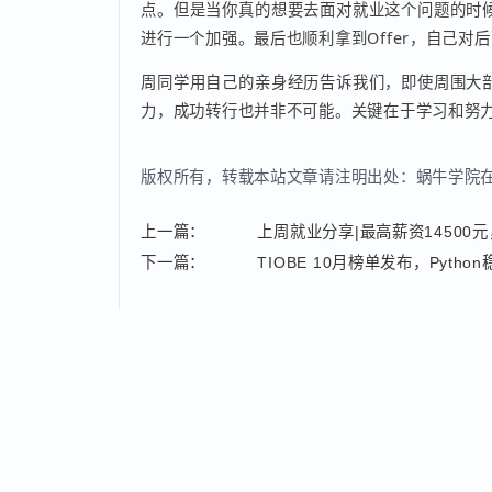
再到后面就是就业期间，也是感触最深的一个
点。但是当你真的想要去面对就业这个问题的
进行一个加强。最后也顺利拿到Offer，自己
周同学用自己的亲身经历告诉我们，即使周围
力，成功转行也并非不可能。关键在于学习和
版权所有，转载本站文章请注明出处：蜗牛学
上一篇：
上周就业分享|最高薪资1450
下一篇：
TIOBE 10月榜单发布，Pyt