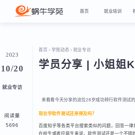
首页
就业培训
首页
学苑动态
就业专访
2023
学员分享 | 小姐
10/20
就业专访
来看看今天分享的这位28岁成功转行软件测
现在学软件测试还来得及吗？
阅读量
·
5696
百度知乎等各类平台搜索类似的问题，回答一