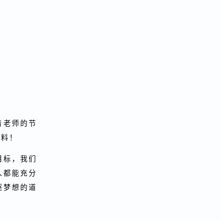
，跟着老师的节
乎意料！
己的目标，我们