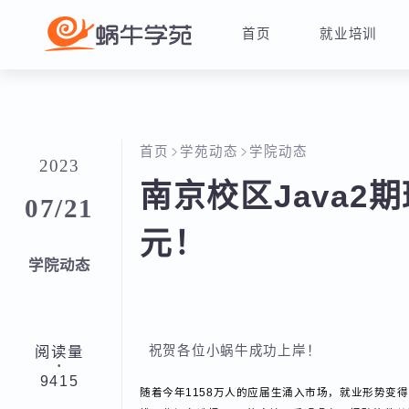
首页
就业培训
首页
学苑动态
学院动态
2023
南京校区Java2
07/21
元！
学院动态
阅读量
祝贺各位小蜗牛成功上岸！
·
9415
随着今年1158万人的应届生涌入市场，就业形势