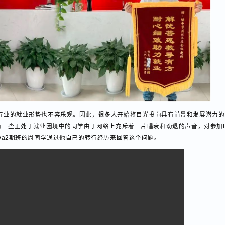
个行业的就业形势也不容乐观。因此，很多人开始将目光投向具有前景和发展
仍有一些正处于就业困境中的同学由于网络上充斥着一片唱衰和劝退的声音，对
ava2期班的周同学通过他自己的转行经历来回答这个问题。