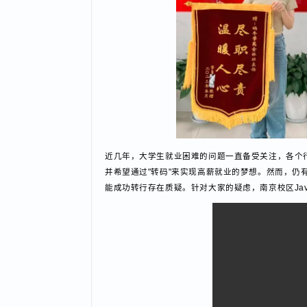
近几年，大学生就业困难的问题一直备受关注，各
并希望通过"转码"来实现高薪就业的梦想。然而，
能成功转行存在质疑。针对大家的疑虑，南京校区J