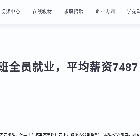
视频中心
在线教材
求职招聘
企业内训
期班全员就业，平均薪资748
变得尤为艰难。在上千万就业大军的压力下，很多人都面临着“一试难求”的局面