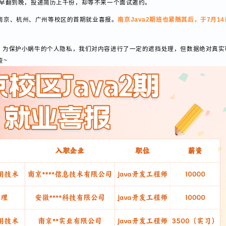
软件从早翻到晚，投递简历上千份，却等不来一个面试邀约。
了南京、杭州、广州等校区的首期就业喜报。
南京Java2期班也紧随其后，于
）
，为保护小蜗牛的个人隐私，我们对内容进行了一定的遮挡处理，但数据绝
检查~