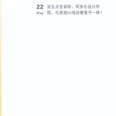
重山！
Mar
22
这五点告诉你，阿多比设计学
院，与其他UI培训哪里不一样！
May