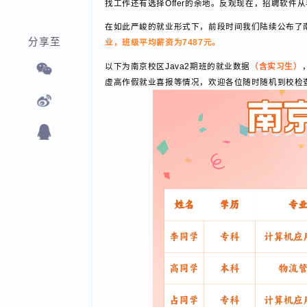
找工作还有选择Offer的余地。反观现在，招聘
在如此严峻的就业形式下，前段时间我们陆续公布
分享至
业，班级平均薪资为7487元。
以下为南京校区Java2期班的就业数据
（含实习生
虚高作假就业喜报等情况，欢迎各位随时随机到校