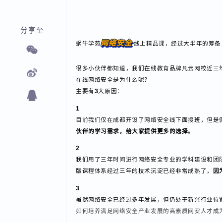
分享至
网络安全
蜗牛学苑
线上精品课，经过大半年的筹
很多小伙伴都知道，我们在线教育品牌凡云网校近三年
在线网络安全是为什么呢？
主要有
3
大原因：
1
目前我们仅在成都开设了网络安全线下面授班，但
伙伴的学习需求，给大家提供更多的选择。
2
我们用了三年时间进行网络安全专业的学科建设和
版课程体系经过三年的技术沉淀已经非常成熟了，
3
虽然网络安全已经过多年发展，但仍处于新兴行业