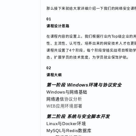
如何培养满足网络安全产业发展的高素质网安人才
那么接下来就给大家详细介绍一下我们的网络安全
01
课程设计思路
在课程内容的设置上，我们根据行业内Top级企
性、主流性、认可性，培养出来的网安技术人才也
课程共设置了4个阶段，每个阶段穿插实战项目帮
态，扩展学员的技术宽度，为学员就业保驾护航。
02
课程大纲
第一阶段
Windows环境与协议安全
Windows与网络基础
协议分析
网络通信
WEB应用环境部署
第二阶段
系统与安全脚本开发