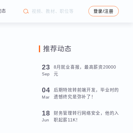
学苑动态
登录/注册
推荐动态
0
23
8月就业喜报，最高薪资20000
元
Sep
04
后期特效转前端开发，毕业时的
遗憾终究是弥补了！
Mar
18
财务管理转行网络安全，他的入
职起薪11K！
Jun