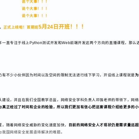
说个大事！！！
说个大事！！！
说个大事！！！
5月24日开班！！！
备，
正式上线啦！首期班
一直专注于线上Python测试开发和Web前端开发
这两个方向的
直播课程，
是仍有不少小伙伴因为时间以及空间的限制无法进行线下学习，开设线上课程
团队建设，并且在我们全国教学总监，网络安全学科负责人邓强老师的带领下，网
因为真正经过了时间和企业的检验，所以我们更加有信心把这套课程介绍给更
位置，随着网络安全威胁的变化速度加快，
目前的网络安全人才现状仍是需求