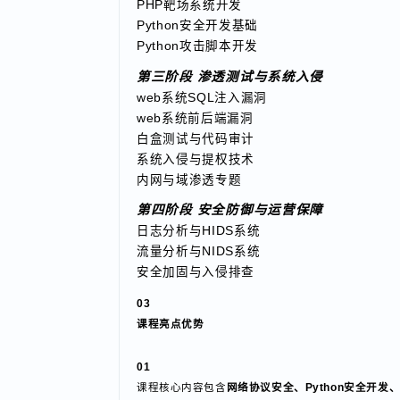
Linux与Docker环境
MySQL与Redis数据库
PHP靶场系统开发
Python安全开发基础
Python攻击脚本开发
第三阶段
渗透测试与系统入侵
web系统SQL注入漏洞
web系统前后端漏洞
白盒测试与代码审计
系统入侵与提权技术
内网与域渗透专题
第四阶段
安全防御与运营保障
日志分析与HIDS系统
流量分析与NIDS系统
安全加固与入侵排查
03
课程亮点优势