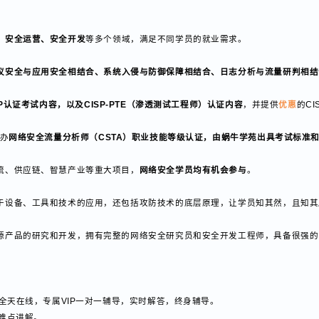
开发、Web系统渗透、系统入侵提权、日志与流量分析、安全运营保障
等，丰富的
抗、安全运营、安全开发
等多个领域，满足不同学员的就业需求。
协议安全与应用安全相结合、系统入侵与防御保障相结合、日志分析与流量研
SP认证考试内容，以及CISP-PTE（渗透测试工程师）认证内容
，并提供
优惠
合举办
网络安全流量分析师（CSTA）职业技能等级认证，
由蜗牛学苑出具考试
物流、供应链、智慧产业等重大项目，
网络安全学员均有机会参与
。
限于设备、工具和技术的应用，还包括攻防技术的底层原理，让学员知其然，
开源产品的研究和开发，拥有完整的网络安全研究员和安全开发工程师，具备