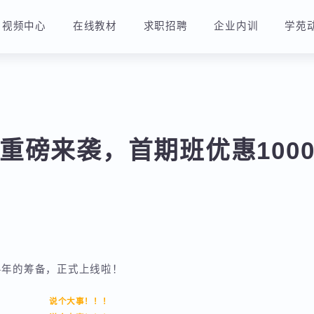
视频中心
在线教材
求职招聘
企业内训
重磅来袭，首期班优惠100
大半年的筹备，正式上线啦！
说个大事！！！