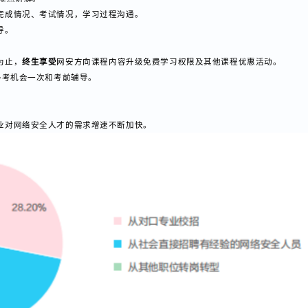
老师全天在线，专属VIP一对一辅导，实时解答，终身辅导。
和重难点讲解。
业完成情况、考试情况，学习过程沟通。
指导。
供。
会为止，
终生享受
网安方向课程内容升级免费学习权限及其他课程优惠活动。
含补考机会一次和考前辅导。
百业对网络安全人才的需求增速不断加快。