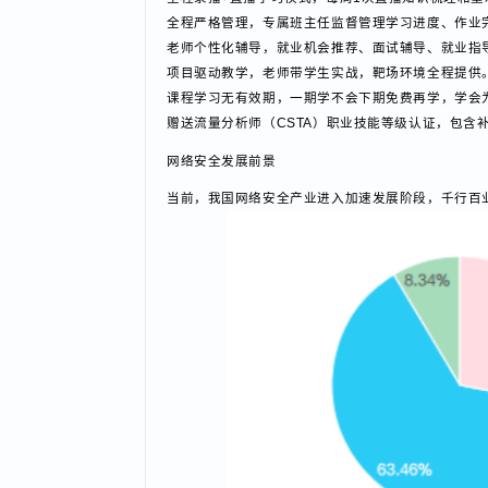
课程服务
7*24小时在线学习，不受任何时间和空间限制，
全程录播+直播学习模式，每周1次直播知识梳理
全程严格管理，专属班主任监督管理学习进度、作
老师个性化辅导，就业机会推荐、面试辅导、就业
项目驱动教学，老师带学生实战，靶场环境全程提
课程学习无有效期，一期学不会下期免费再学，学
赠送流量分析师（CSTA）职业技能等级认证，包
网络安全发展前景
当前，我国网络安全产业进入加速发展阶段，千行