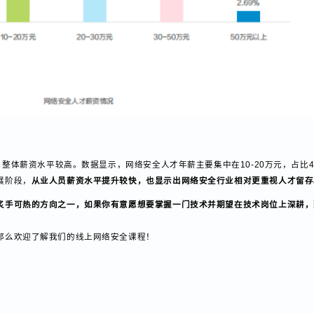
元，整体薪资水平较高。数据显示，网络安全人才年薪主要集中在10-20万元，占比
发展阶段，
从业人员薪资水平提升较快，也显示出网络安全行业相对更重视人
对炙手可热的方向之一，如果你有意愿想要掌握一门技术并期望在技术岗位上