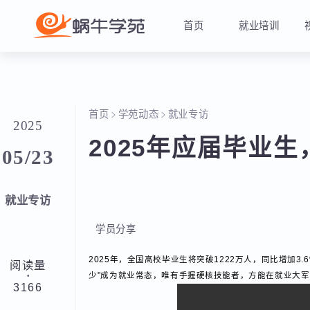
首页
就业培训
首页
学苑动态
就业专访
2025
2025年应届毕业
05/23
就业专访
学员分享
2025年，全国高校毕业生将突破‌1222万人‌，同比增加
阅读量
·
少"成为就业常态，唯有手握硬核技能者，方能在就业
3166